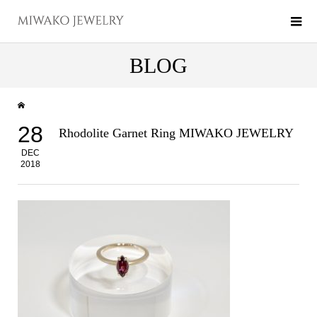
BLOG
28
Rhodolite Garnet Ring MIWAKO JEWELRY
DEC
2018